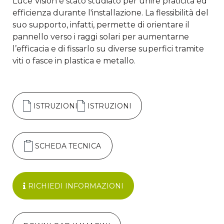
Luce Vision è stato studiato per unire praticità ed
efficienza durante l'installazione. La flessibilità del
suo supporto, infatti, permette di orientare il
pannello verso i raggi solari per aumentarne
l’efficacia e di fissarlo su diverse superfici tramite
viti o fasce in plastica e metallo.
ISTRUZIONI
ISTRUZIONI
SCHEDA TECNICA
RICHIEDI INFORMAZIONI