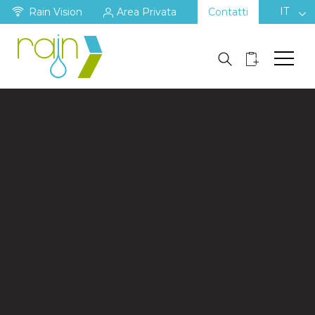
IT
Rain Vision
Area Privata
Contatti