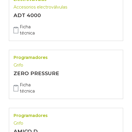
Accesorios electroválvulas
ADT 4000
Ficha
técnica
Programadores
Grifo
ZERO PRESSURE
Ficha
técnica
Programadores
Grifo
AMICO D