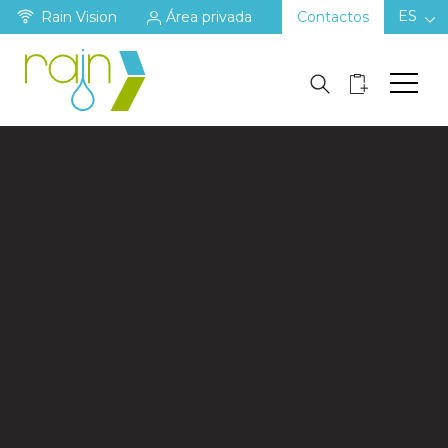
ES
Rain Vision
Área privada
Contactos