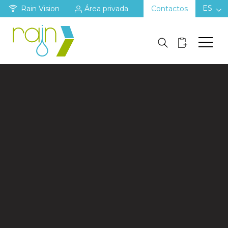
ES
Rain Vision
Área privada
Contactos