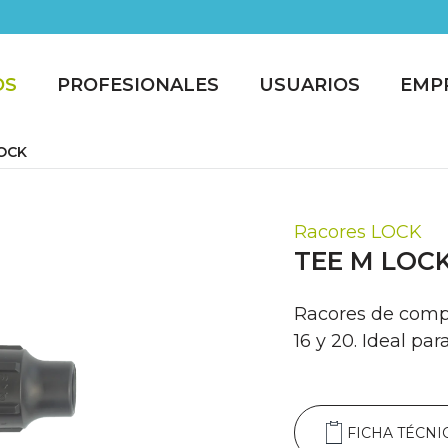
OS
PROFESIONALES
USUARIOS
EMP
OCK
Racores LOCK
TEE M LOC
Racores de compr
16 y 20. Ideal pa
FICHA TÉCNI