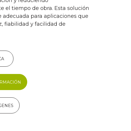
ación y reduciendo
e el tiempo de obra. Esta solución
e adecuada para aplicaciones que
, fiabilidad y facilidad de
CA
ORMACIÓN
GENES