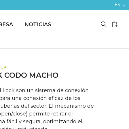
ES
RESA
NOTICIAS
ock
K CODO MACHO
d Lock son un sistema de conexión
para una conexión eficaz de los
tuberías del sector. El mecanismo de
pen/close) permite retirar el
a fácil y segura, optimizando el