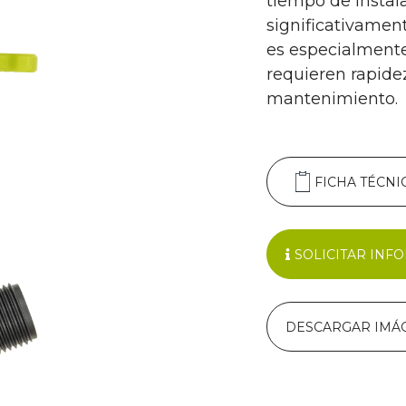
tiempo de instal
significativament
es especialment
requieren rapidez
mantenimiento.
FICHA TÉCNI
SOLICITAR INF
DESCARGAR IMÁ