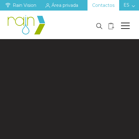
ES
Rain Vision
Área privada
Contactos