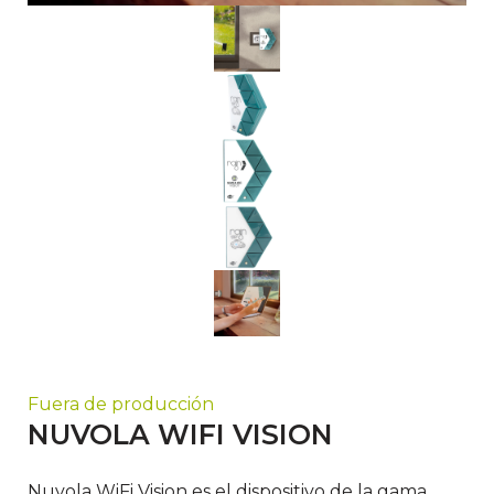
Fuera de producción
NUVOLA WIFI VISION
Nuvola WiFi Vision es el dispositivo de la gama