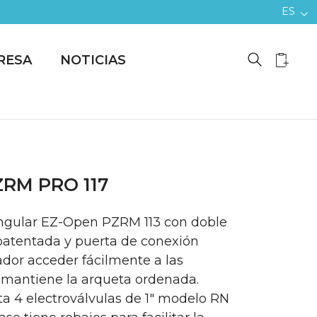
ES
RESA
NOTICIAS
RM PRO 117
angular EZ-Open PZRM 113 con doble
patentada y puerta de conexión
ador acceder fácilmente a las
y mantiene la arqueta ordenada.
ta 4 electroválvulas de 1" modelo RN