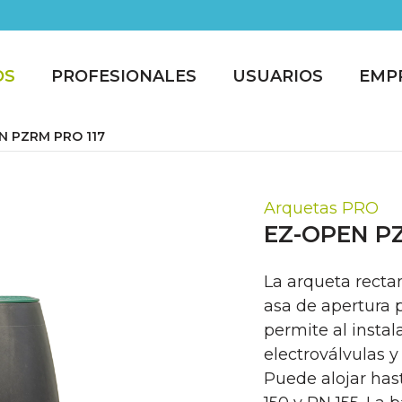
OS
PROFESIONALES
USUARIOS
EMP
N PZRM PRO 117
Arquetas PRO
EZ-OPEN PZ
La arqueta rect
asa de apertura 
permite al instal
electroválvulas 
Puede alojar has