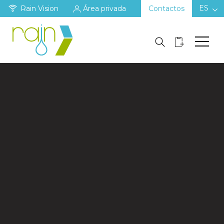
ES
Rain Vision
Área privada
Contactos