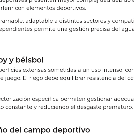
deportivas presentan mayor complejidad debido a 
rferir con elementos deportivos.
gramable, adaptable a distintos sectores y compa
dependientes permite una gestión precisa del agua 
y y béisbol
erficies extensas sometidas a un uso intenso, con
e juego. El riego debe equilibrar resistencia del 
ectorización específica permiten gestionar adecu
o constante y reduciendo el desgaste prematuro.
seño del campo deportivo