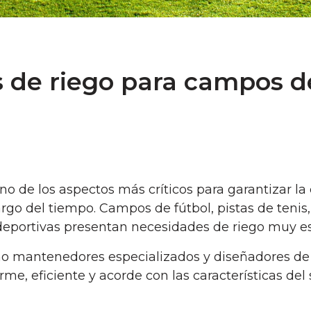
 de riego para campos de
no de los aspectos más críticos para garantizar la 
o largo del tiempo. Campos de fútbol, pistas de te
deportivas presentan necesidades de riego muy es
omo mantenedores especializados y diseñadores de 
me, eficiente y acorde con las características del 