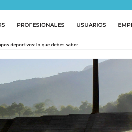
OS
PROFESIONALES
USUARIOS
EMP
pos deportivos: lo que debes saber