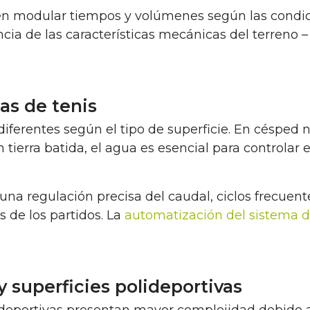
en modular tiempos y volúmenes según las condici
cia de las características mecánicas del terreno – 
as de tenis
diferentes según el tipo de superficie. En césped n
tierra batida, el agua es esencial para controlar e
na regulación precisa del caudal, ciclos frecuente
 de los partidos. La
automatización del sistema d
y superficies polideportivas