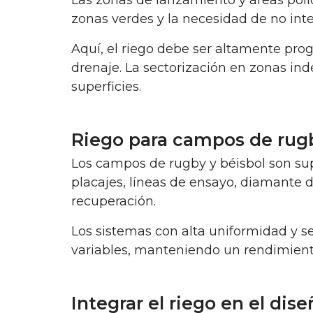
Las zonas de lanzamiento y áreas poli
zonas verdes y la necesidad de no inte
Aquí, el riego debe ser altamente pro
drenaje. La sectorización en zonas in
superficies.
Riego para campos de rugb
Los campos de rugby y béisbol son sup
placajes, líneas de ensayo, diamante d
recuperación.
Los sistemas con alta uniformidad y s
variables, manteniendo un rendimient
Integrar el riego en el di