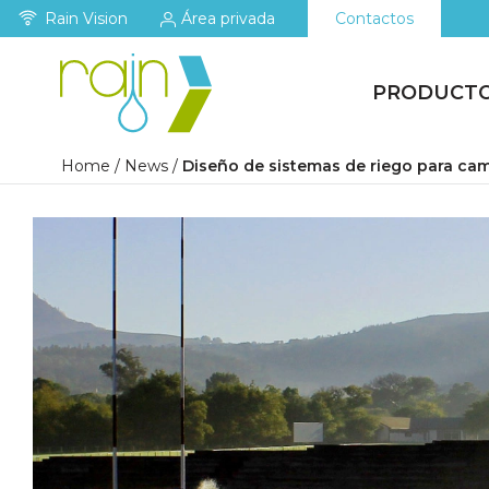
Rain Vision
Área privada
Contactos
PRODUCT
Home
/
News
/
Diseño de sistemas de riego para cam