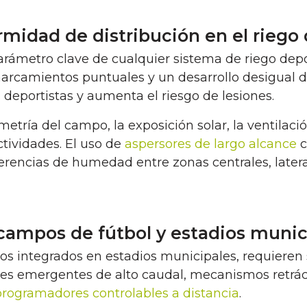
rmidad de distribución en el riego
arámetro clave de cualquier sistema de riego depo
arcamientos puntuales y un desarrollo desigual de
os deportistas y aumenta el riesgo de lesiones.
tría del campo, la exposición solar, la ventilación,
ctividades. El uso de
aspersores de largo alcance
c
ferencias de humedad entre zonas centrales, later
 campos de fútbol y estadios munic
s integrados en estadios municipales, requieren s
s emergentes de alto caudal, mecanismos retrácti
programadores controlables a distancia
.