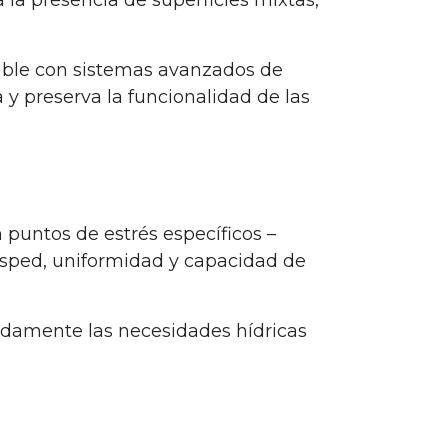
la presencia de superficies mixtas,
tible con sistemas avanzados de
y preserva la funcionalidad de las
 puntos de estrés específicos –
césped, uniformidad y capacidad de
adamente las necesidades hídricas