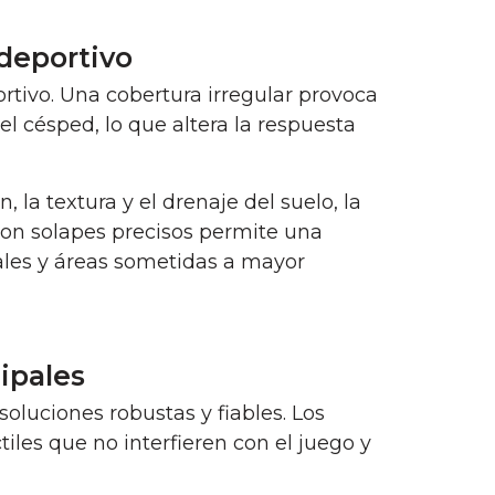
 deportivo
rtivo. Una cobertura irregular provoca
l césped, lo que altera la respuesta
 la textura y el drenaje del suelo, la
on solapes precisos permite una
ales y áreas sometidas a mayor
ipales
oluciones robustas y fiables. Los
les que no interfieren con el juego y