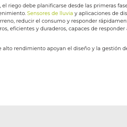
el riego debe planificarse desde las primeras fase
tenimiento.
Sensores de lluvia
y aplicaciones de di
terreno, reducir el consumo y responder rápidamen
os, eficientes y duraderos, capaces de responder 
alto rendimiento apoyan el diseño y la gestión del