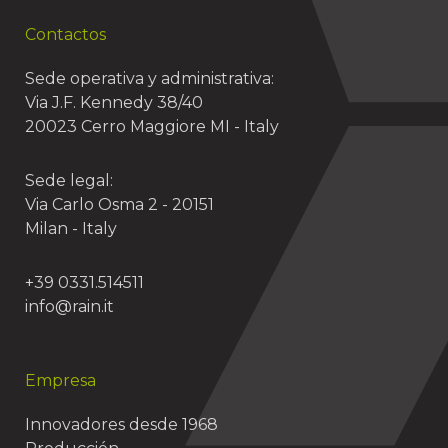
Contactos
Sede operativa y administrativa:
Via J.F. Kennedy 38/40
20023 Cerro Maggiore MI - Italy
Sede legal:
Via Carlo Osma 2 - 20151
Milan - Italy
+39 0331.514511
info@rain.it
Empresa
Innovadores desde 1968