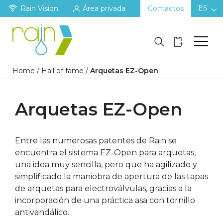
ES
Rain Vision
Área privada
Contactos
Home
/
Hall of fame
/
Arquetas EZ-Open
Arquetas EZ-Open
Entre las numerosas patentes de Rain se
encuentra el sistema EZ-Open para arquetas,
una idea muy sencilla, pero que ha agilizado y
simplificado la maniobra de apertura de las tapas
de arquetas para electroválvulas, gracias a la
incorporación de una práctica asa con tornillo
antivandálico.