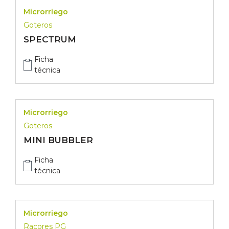
Microrriego
Goteros
SPECTRUM
Ficha
técnica
Microrriego
Goteros
MINI BUBBLER
Ficha
técnica
Microrriego
Racores PG