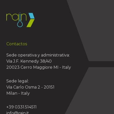
Contactos
Sede operativa y administrativa:
Via J.F. Kennedy 38/40
20023 Cerro Maggiore MI - Italy
Sede legal:
Via Carlo Osma 2 - 20151
Milan - Italy
+39 0331.514511
info@rain.it