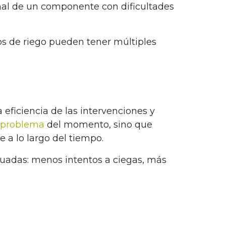
eñal de un componente con dificultades
los de riego pueden tener múltiples
 eficiencia de las intervenciones y
l problema
del momento, sino que
 a lo largo del tiempo.
ecuadas: menos intentos a ciegas, más