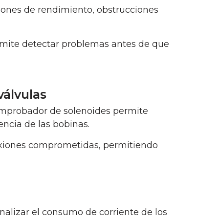
ciones de rendimiento, obstrucciones
rmite detectar problemas antes de que
válvulas
omprobador de solenoides permite
encia de las bobinas.
exiones comprometidas, permitiendo
alizar el consumo de corriente de los