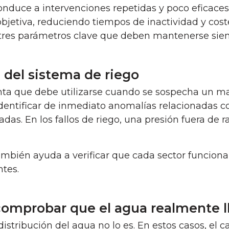
conduce a intervenciones repetidas y poco eficace
objetiva, reduciendo tiempos de inactividad y cost
os tres parámetros clave que deben mantenerse sie
 del sistema de riego
ta que debe utilizarse cuando se sospecha un mal
dentificar de inmediato anomalías relacionadas con
adas. En los fallos de riego, una presión fuera d
mbién ayuda a verificar que cada sector funciona 
tes.
 comprobar que el agua realmente l
 distribución del agua no lo es. En estos casos, e