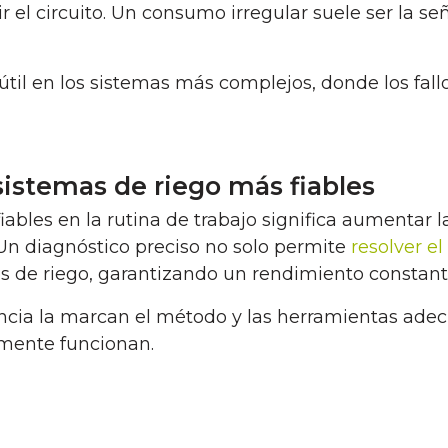
r el circuito. Un consumo irregular suele ser la s
útil en los sistemas más complejos, donde los fal
istemas de riego más fiables
ables en la rutina de trabajo significa aumentar la
 Un diagnóstico preciso no solo permite
resolver e
s de riego, garantizando un rendimiento constante
erencia la marcan el método y las herramientas ad
lmente funcionan.