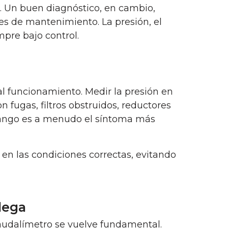
s. Un buen diagnóstico, en cambio,
es de mantenimiento. La presión, el
mpre bajo control.
 funcionamiento. Medir la presión en
 fugas, filtros obstruidos, reductores
e rango es a menudo el síntoma más
en las condiciones correctas, evitando
lega
l caudalímetro se vuelve fundamental.