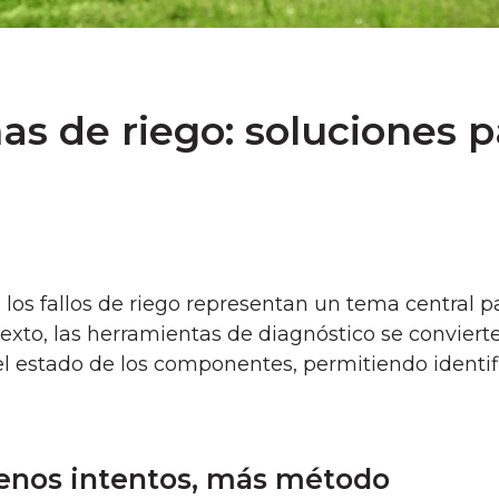
mas de riego: soluciones 
, los fallos de riego representan un tema central 
exto, las herramientas de diagnóstico se conviert
el estado de los componentes, permitiendo identif
menos intentos, más método