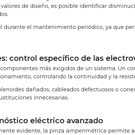
valores de diseño, es posible identificar disminu
os.
il durante el mantenimiento periódico, ya que pe
 control específico de las electro
 componentes más exigidos de un sistema. Un c
ionamiento, controlando la continuidad y la resist
solenoides dañados, cableados defectuosos o con
ustituciones innecesarias.
nóstico eléctrico avanzado
nte evidente, la pinza amperimétrica permite an