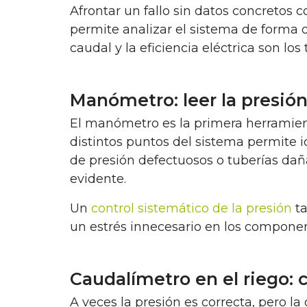
Afrontar un fallo sin datos concretos 
permite analizar el sistema de forma 
caudal y la eficiencia eléctrica son l
Manómetro: leer la presión
El manómetro es la primera herramien
distintos puntos del sistema permite i
de presión defectuosos o tuberías dañ
evidente.
Un
control sistemático de la presión
ta
un estrés innecesario en los componen
Caudalímetro en el riego:
A veces la presión es correcta, pero la