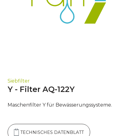
Siebfilter
Y - Filter AQ-122Y
Maschenfilter Y für Bewässerungssysteme.
TECHNISCHES DATENBLATT